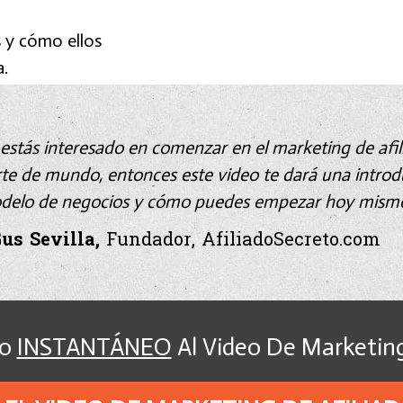
s y cómo ellos
a.
 estás interesado en comenzar en el marketing de afil
te de mundo, entonces este video te dará una introdu
delo de negocios y cómo puedes empezar hoy mismo
Gus Sevilla,
Fundador, AfiliadoSecreto.com
so
INSTANTÁNEO
Al Video De Marketing