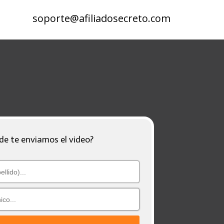
soporte@afiliadosecreto.com
de te enviamos el video?