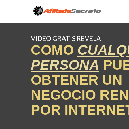
VIDEO GRATIS REVELA
COMO
CUALQ
PERSONA
PU
OBTENER UN
NEGOCIO RE
POR INTERNE