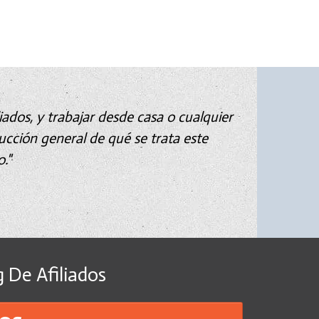
iados, y trabajar desde casa o cualquier
cción general de qué se trata este
."
 De Afiliados